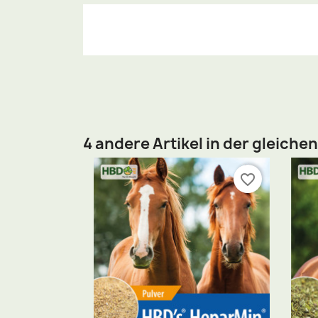
4 andere Artikel in der gleiche
favorite_border