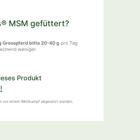
s® MSM gefüttert?
 Grosspferd bitte 20-40 g
pro Tag
prechend weniger.
eses Produkt
!
n vor einem Wettkampf abgesetzt werden.