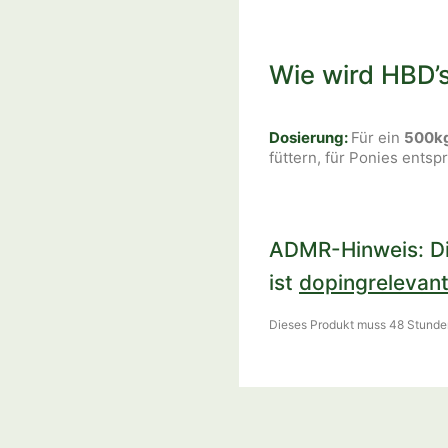
Wie wird HBD’
Dosierung:
Für ein
500kg
füttern, für Ponies ents
ADMR-Hinweis: Di
ist
dopingrelevant
Dieses Produkt muss 48 Stunde