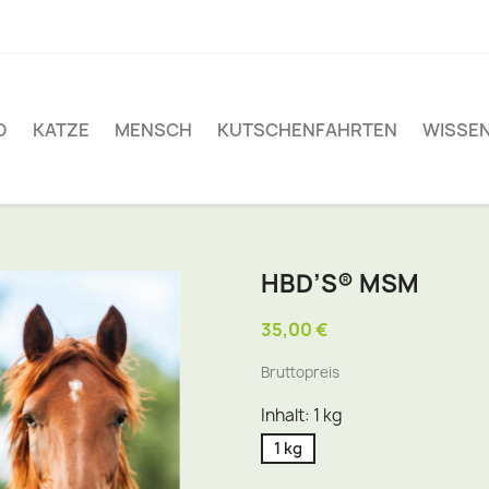
D
KATZE
MENSCH
KUTSCHENFAHRTEN
WISSE
HBD’S® MSM
35,00 €
Bruttopreis
Inhalt: 1 kg
1 kg